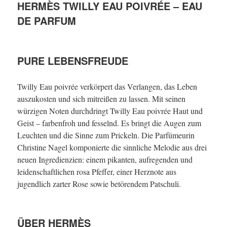
HERMÈS TWILLY EAU POIVRÉE – EAU
DE PARFUM
PURE LEBENSFREUDE
Twilly Eau poivrée verkörpert das Verlangen, das Leben
auszukosten und sich mitreißen zu lassen. Mit seinen
würzigen Noten durchdringt Twilly Eau poivrée Haut und
Geist – farbenfroh und fesselnd. Es bringt die Augen zum
Leuchten und die Sinne zum Prickeln. Die Parfümeurin
Christine Nagel komponierte die sinnliche Melodie aus drei
neuen Ingredienzien: einem pikanten, aufregenden und
leidenschaftlichen rosa Pfeffer, einer Herznote aus
jugendlich zarter Rose sowie betörendem Patschuli.
ÜBER HERMÈS