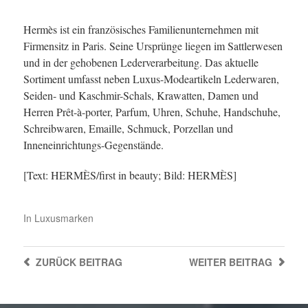
Hermès ist ein französisches Familienunternehmen mit
Firmensitz in Paris. Seine Ursprünge liegen im Sattlerwesen
und in der gehobenen Lederverarbeitung. Das aktuelle
Sortiment umfasst neben Luxus-Modeartikeln Lederwaren,
Seiden- und Kaschmir-Schals, Krawatten, Damen und
Herren Prêt-à-porter, Parfum, Uhren, Schuhe, Handschuhe,
Schreibwaren, Emaille, Schmuck, Porzellan und
Inneneinrichtungs-Gegenstände.
[Text: HERMÈS/first in beauty; Bild: HERMÈS]
In
Luxusmarken
ZURÜCK
BEITRAG
WEITER
BEITRAG