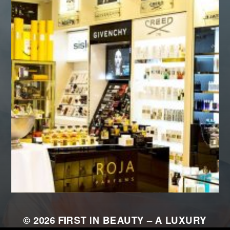
© 2026
FIRST IN BEAUTY – A LUXURY