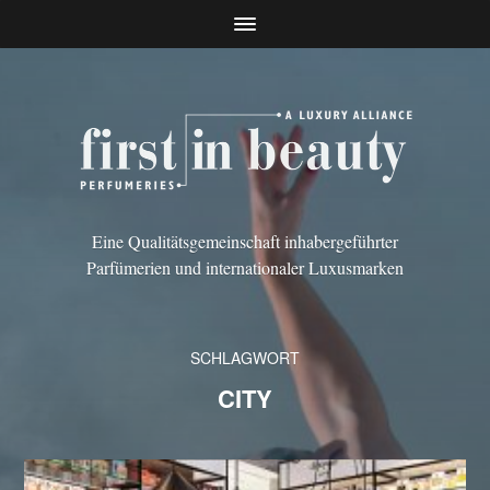
Eine Qualitätsgemeinschaft inhabergeführter
Parfümerien und internationaler Luxusmarken
SCHLAGWORT
CITY