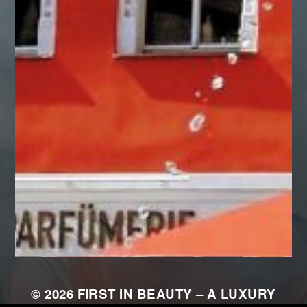
© 2026
FIRST IN BEAUTY – A LUXURY