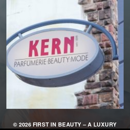
© 2026
FIRST IN BEAUTY – A LUXURY