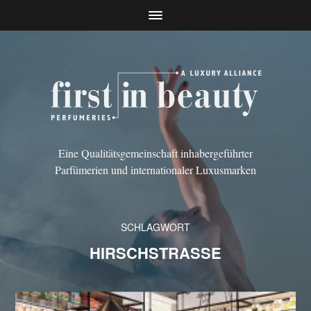
Eine Qualitätsgemeinschaft inhabergeführter
Parfümerien und internationaler Luxusmarken
SCHLAGWORT
HIRSCHSTRASSE