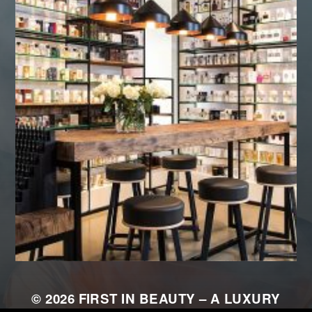
© 2026
FIRST IN BEAUTY – A LUXURY