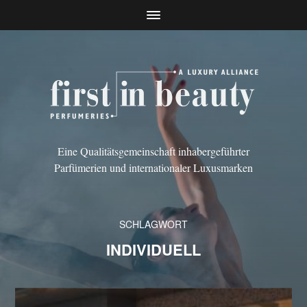
Eine Qualitätsgemeinschaft inhabergeführter
Parfümerien und internationaler Luxusmarken
SCHLAGWORT
INDIVIDUELL