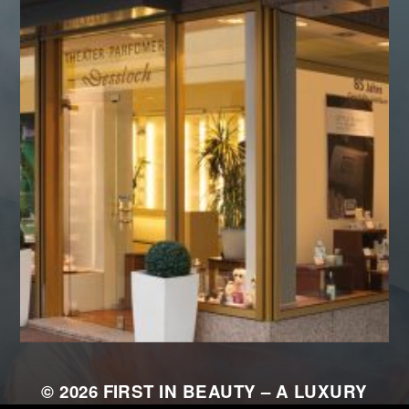
© 2026
FIRST IN BEAUTY – A LUXURY