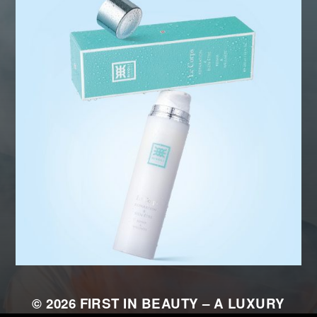
© 2026
FIRST IN BEAUTY – A LUXURY