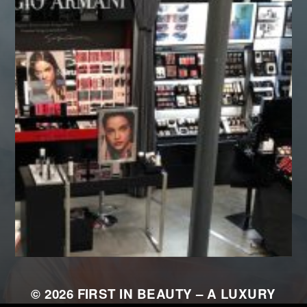
© 2026
FIRST IN BEAUTY – A LUXURY