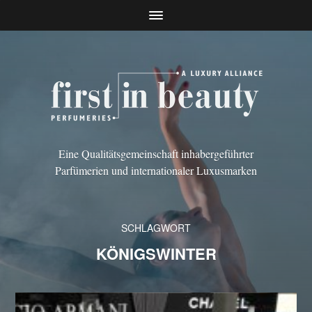
Eine Qualitätsgemeinschaft inhabergeführter
Parfümerien und internationaler Luxusmarken
SCHLAGWORT
KÖNIGSWINTER