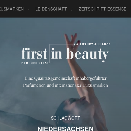
XUSMARKEN
LEIDENSCHAFT
ZEITSCHRIFT ESSENCE
Eine Qualitätsgemeinschaft inhabergeführter
Parfümerien und internationaler Luxusmarken
SCHLAGWORT
NIEDERSACHSEN