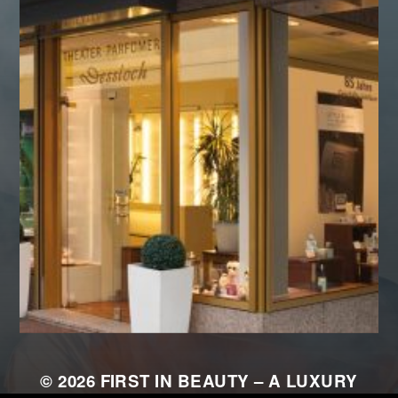
© 2026
FIRST IN BEAUTY – A LUXURY