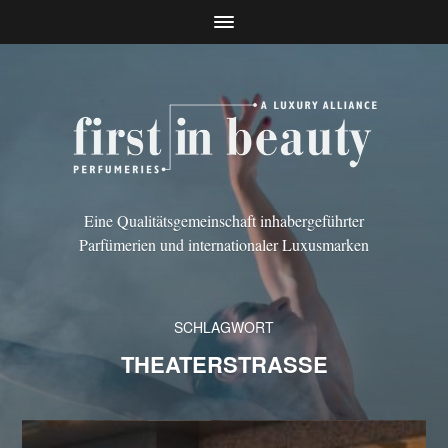
Eine Qualitätsgemeinschaft inhabergeführter
Parfümerien und internationaler Luxusmarken
SCHLAGWORT
THEATERSTRASSE