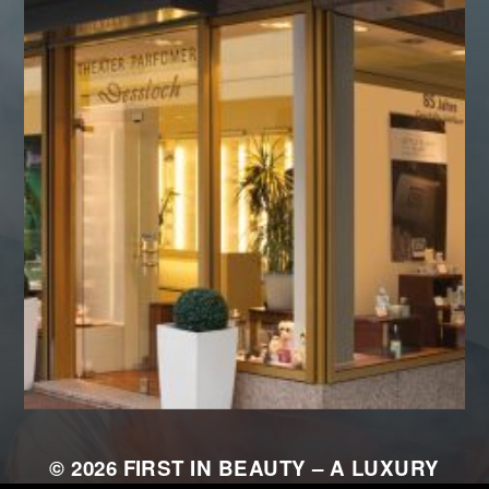
© 2026
FIRST IN BEAUTY – A LUXURY