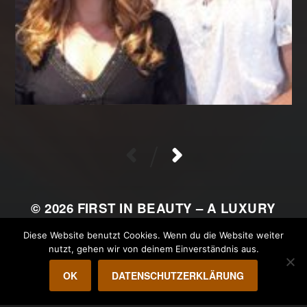
/
© 2026
FIRST IN BEAUTY – A LUXURY
ALLIANCE
Diese Website benutzt Cookies. Wenn du die Website weiter
nutzt, gehen wir von deinem Einverständnis aus.
THEMA VON
ANDERS NORÉN
OK
DATENSCHUTZERKLÄRUNG