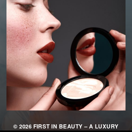
© 2026
FIRST IN BEAUTY – A LUXURY